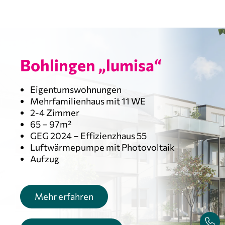
Bohlingen „lumisa“
Eigentumswohnungen
Mehrfamilienhaus mit 11 WE
2-4 Zimmer
65 – 97m²
GEG 2024 – Effizienzhaus 55
Luftwärmepumpe mit Photovoltaik
Aufzug
Mehr erfahren