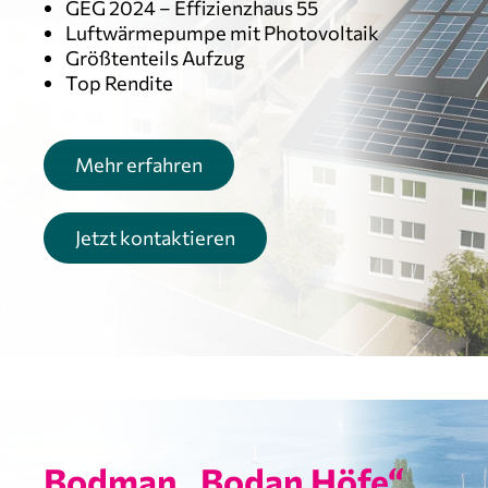
GEG 2024 – Effizienzhaus 55
Luftwärmepumpe mit Photovoltaik
Größtenteils Aufzug
Top Rendite
Mehr erfahren
Jetzt kontaktieren
Bodman „Bodan Höfe“