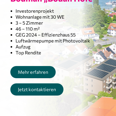
Investorenprojekt
Wohnanlage mit 30 WE
3 – 5 Zimmer
46 – 110 m²
GEG 2024 – Effizienzhaus 55
Luftwärmepumpe mit Photovoltaik
Aufzug
Top Rendite
Mehr erfahren
Jetzt kontaktieren