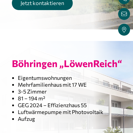
Jetzt kontaktieren
Böhringen „LöwenReich“
Eigentumswohnungen
Mehrfamilienhaus mit 17 WE
3-5 Zimmer
81 – 194 m²
GEG 2024 – Effizienzhaus 55
Luftwärmepumpe mit Photovoltaik
Aufzug