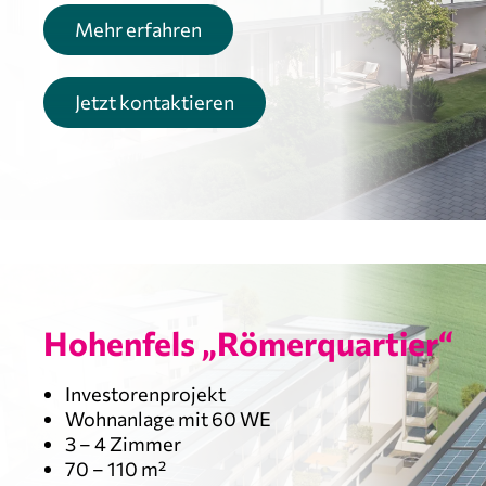
Mehr erfahren
Jetzt kontaktieren
Hohenfels „Römerquartier“
Investorenprojekt
Wohnanlage mit 60 WE
3 – 4 Zimmer
70 – 110 m²