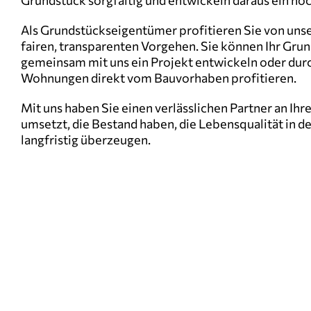
Grundstück sorgfältig und entwickeln daraus ein h
Als Grundstückseigentümer profitieren Sie von uns
fairen, transparenten Vorgehen. Sie können Ihr Gru
gemeinsam mit uns ein Projekt entwickeln oder durc
Wohnungen direkt vom Bauvorhaben profitieren.
Mit uns haben Sie einen verlässlichen Partner an Ihre
umsetzt, die Bestand haben, die Lebensqualität in d
langfristig überzeugen.