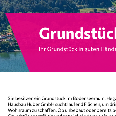
Grundstüc
Ihr Grundstück in guten Händ
Sie besitzen ein Grundstück im Bodenseeraum, Hega
Hausbau Huber GmbH sucht laufend Flächen, um dr
Wohnraum zu schaffen. Ob unbebaut oder bereits be