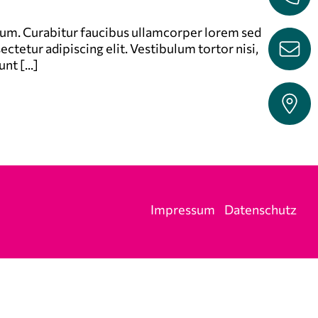
bulum. Curabitur faucibus ullamcorper lorem sed
ctetur adipiscing elit. Vestibulum tortor nisi,
t [...]
Impressum
Datenschutz