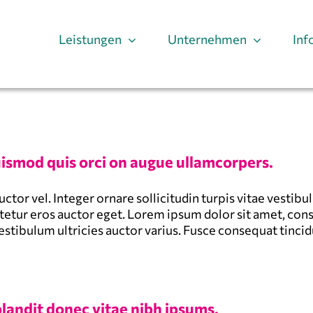
Leistungen
Unternehmen
Inf
ismod quis orci on augue ullamcorpers.
uctor vel. Integer ornare sollicitudin turpis vitae vesti
etur eros auctor eget. Lorem ipsum dolor sit amet, conse
stibulum ultricies auctor varius. Fusce consequat tincidun
blandit donec vitae nibh ipsums.