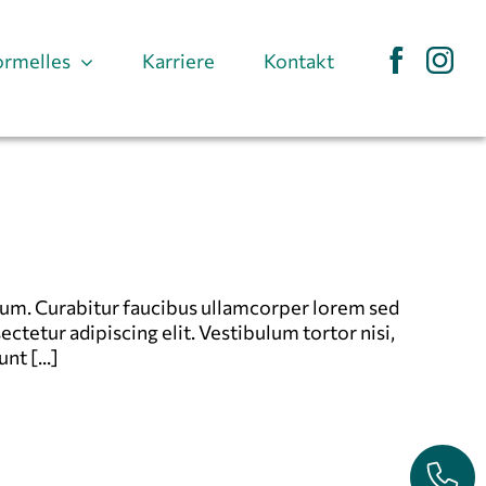
ormelles
Karriere
Kontakt
bulum. Curabitur faucibus ullamcorper lorem sed
ctetur adipiscing elit. Vestibulum tortor nisi,
t [...]