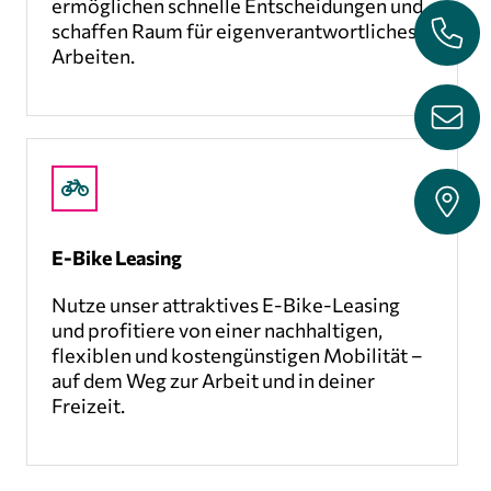
ermöglichen schnelle Entscheidungen und
schaffen Raum für eigenverantwortliches
Arbeiten.
E-Bike Leasing
Nutze unser attraktives E-Bike-Leasing
und profitiere von einer nachhaltigen,
flexiblen und kostengünstigen Mobilität –
auf dem Weg zur Arbeit und in deiner
Freizeit.