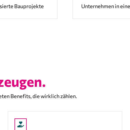
isierte Bauprojekte
Unternehmen in ein
rzeugen.
en Benefits, die wirklich zählen.