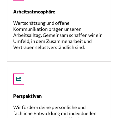
Arbeitsatmosphäre
Wertschätzung und offene
Kommunikation prägen unseren
Arbeitsalltag. Gemeinsam schaffen wir ein
Umfeld, in dem Zusammenarbeit und
Vertrauen selbstverständlich sind.
Perspektiven
Wir fördern deine persönliche und
fachliche Entwicklung mit individuellen