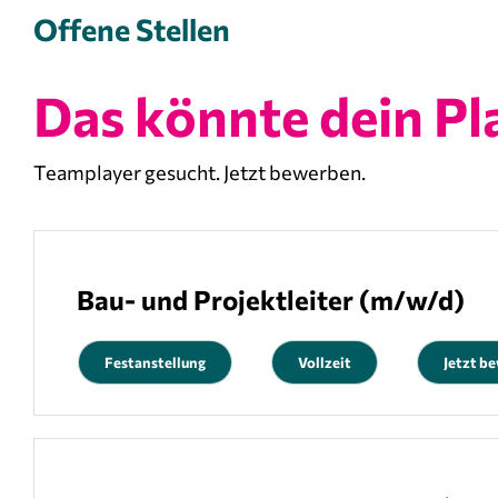
Offene Stellen
Das könnte dein Pl
Teamplayer gesucht. Jetzt bewerben.
Bau- und Projektleiter (m/w/d)
Festanstellung
Vollzeit
Jetzt b