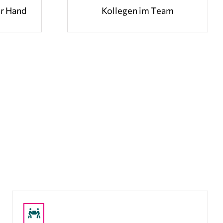
er Hand
Kollegen im Team