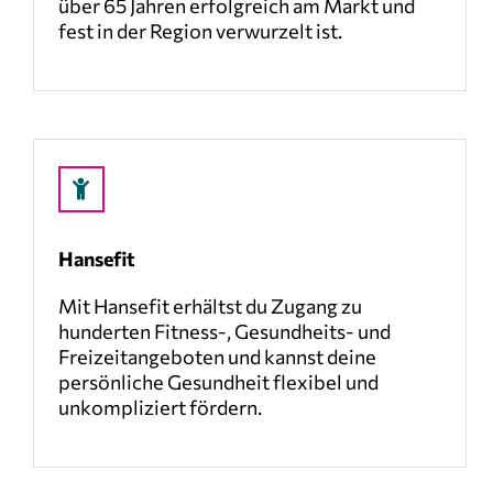
über 65 Jahren erfolgreich am Markt und
fest in der Region verwurzelt ist.
Hansefit
Mit Hansefit erhältst du Zugang zu
hunderten Fitness-, Gesundheits- und
Freizeitangeboten und kannst deine
persönliche Gesundheit flexibel und
unkompliziert fördern.