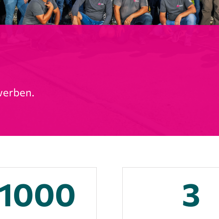
werben.
1000
3