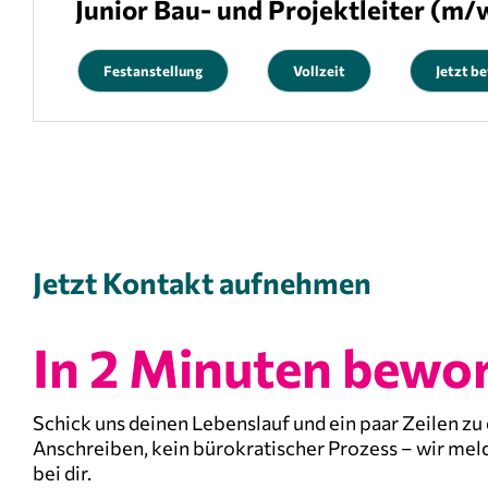
Junior Bau- und Projektleiter (m/
Festanstellung
Vollzeit
Jetzt b
Jetzt Kontakt aufnehmen
In 2 Minuten bewo
Schick uns deinen Lebenslauf und ein paar Zeilen zu d
Anschreiben, kein bürokratischer Prozess – wir mel
bei dir.