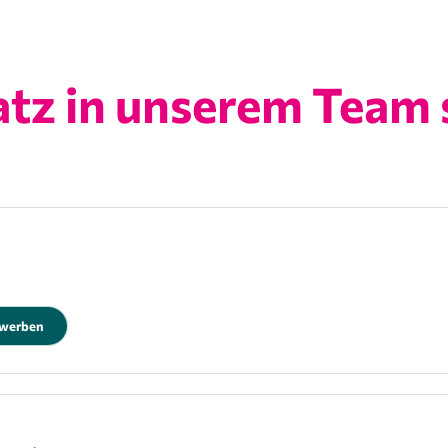
atz in unserem Team 
ewerben