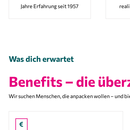
Jahre Erfahrung seit 1957
real
Was dich erwartet
Benefits – die übe
Wir suchen Menschen, die anpacken wollen – und biet