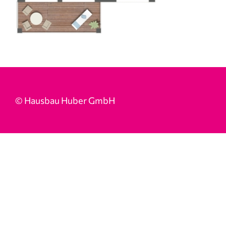
© Hausbau Huber GmbH