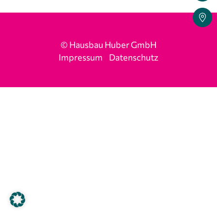
© Hausbau Huber GmbH
Impressum
Datenschutz