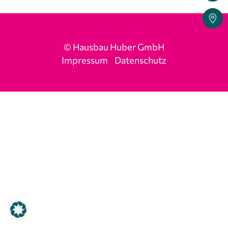
© Hausbau Huber GmbH
Impressum
Datenschutz