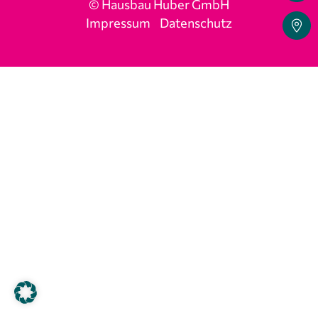
© Hausbau Huber GmbH
Impressum
Datenschutz