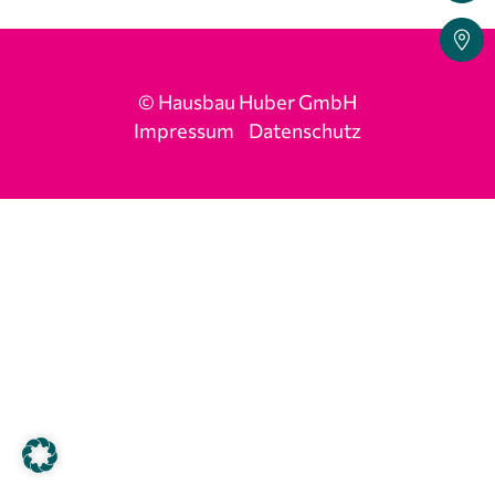
© Hausbau Huber GmbH
Impressum
Datenschutz